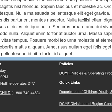
sagittis nisl rhoncus. Sapien faucibus et molestie ac. Orc
tesque. Nulla malesuada pellentesque elit eget gravida. I
 dis parturient montes nascetur. Nulla facilisi etiam di
sus ultricies tristique nulla. Sed cras ornare arcu dui vi
o nulla. Aliquet enim tortor at auctor urna. Massa sapi
vitae tempus. Posuere morbi leo urna molestie at elemen
obortis mattis aliquam. Amet risus nullam eget felis eg
 pellentesque id nibh tortor id aliquet.
s
Policies
iday
DCYF Policies & Operating Pro
:00PM
Quick Links
Hotline operates 24/7
Department of Children, Youth, 
-CHILD
(1-800-742-4453)
DCYF Division and Region Cont