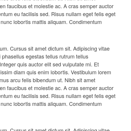
en faucibus et molestie ac. A cras semper auctor
tum eu facilisis sed. Risus nullam eget felis eget
et nunc lobortis mattis aliquam. Condimentum
. Cursus sit amet dictum sit. Adipiscing vitae
i phasellus egestas tellus rutrum tellus
nteger quis auctor elit sed vulputate mi. Et
gnissim diam quis enim lobortis. Vestibulum lorem
vamus arcu felis bibendum ut. Nibh sit amet
en faucibus et molestie ac. A cras semper auctor
tum eu facilisis sed. Risus nullam eget felis eget
et nunc lobortis mattis aliquam. Condimentum
. Cursus sit amet dictum sit. Adipiscing vitae